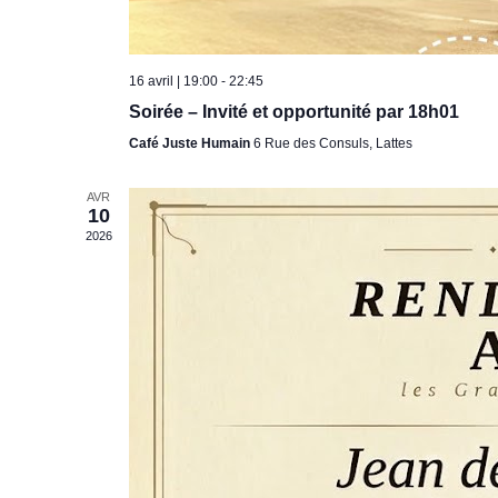
16 avril | 19:00
-
22:45
Soirée – Invité et opportunité par 18h01
Café Juste Humain
6 Rue des Consuls, Lattes
AVR
10
2026