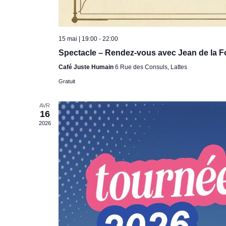
15 mai | 19:00
-
22:00
Spectacle – Rendez-vous avec Jean de la F
Café Juste Humain
6 Rue des Consuls, Lattes
Gratuit
AVR
16
2026