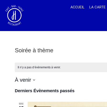
ACCUEIL
LA CARTE
Soirée à thème
Il n’y a pas d’évènements à venir.
À venir
Sélectionnez
une
Derniers Évènements passés
date.
MAI